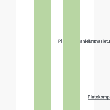
Platekompaniet.no
Farmasiet.
Platekomp