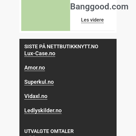
Banggood.com
Les videre
SISTE PÅ NETTBUTIKKNYTT.NO
Lux-Case.no
Amor.no
Superkul.no
Vidaxl.no
Ledlyskilder.no
UTVALGTE OMTALER