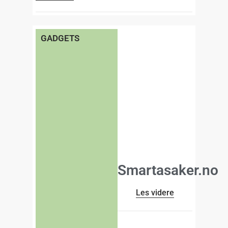
GADGETS
Smartasaker.no
Les videre