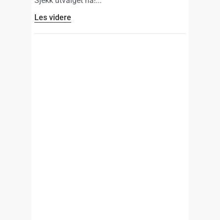
Sjekk utvalget nå!
Les videre