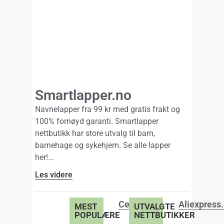
Smartlapper.no
Navnelapper fra 99 kr med gratis frakt og
100% fornøyd garanti. Smartlapper
nettbutikk har store utvalg til barn,
barnehage og sykehjem. Se alle lapper
her!
Les videre
Cellbes.no
Aliexpress
MEST
UTVALGTE
POPULÆRE
NETTBUTIKKER