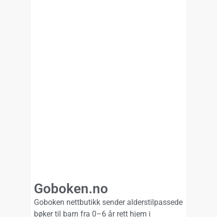
Goboken.no
Goboken nettbutikk sender alderstilpassede
bøker til barn fra 0–6 år rett hjem i