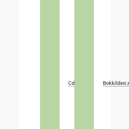
Cdon.com
Bokkilden.