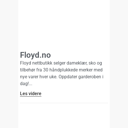
Floyd.no
Floyd nettbutikk selger dameklær, sko og
tilbehør fra 30 håndplukkede merker med
nye varer hver uke. Oppdater garderoben i
dag!
Les videre