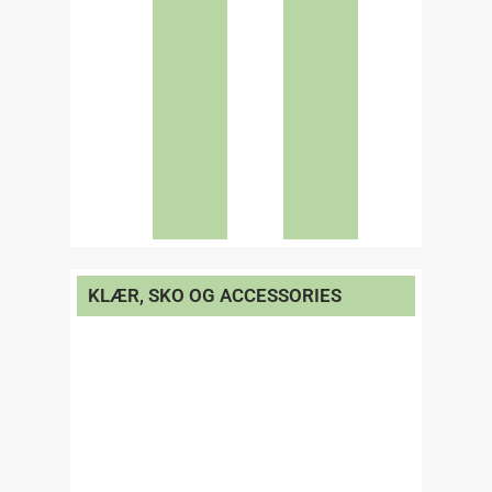
KLÆR, SKO OG ACCESSORIES