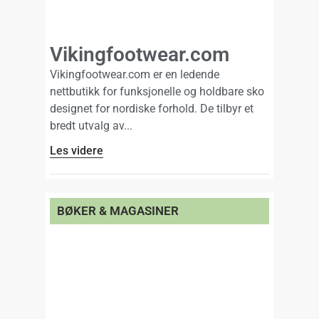
Vikingfootwear.com
Vikingfootwear.com er en ledende
nettbutikk for funksjonelle og holdbare sko
designet for nordiske forhold. De tilbyr et
bredt utvalg av
Les videre
BØKER & MAGASINER