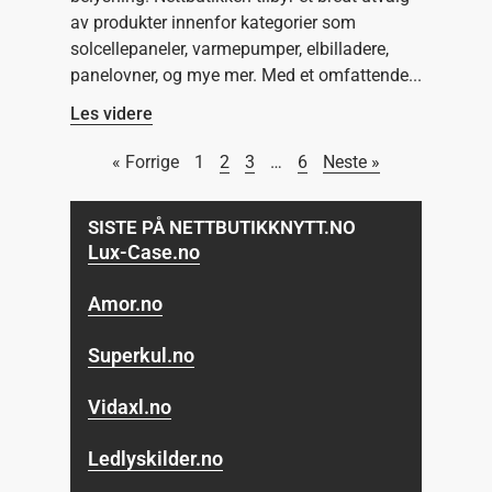
av produkter innenfor kategorier som
solcellepaneler, varmepumper, elbilladere,
panelovner, og mye mer. Med et omfattende
Les videre
« Forrige
1
2
3
…
6
Neste »
SISTE PÅ NETTBUTIKKNYTT.NO
Lux-Case.no
Amor.no
Superkul.no
Vidaxl.no
Ledlyskilder.no