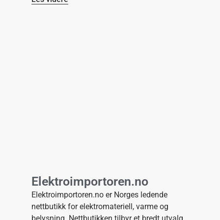
Elektroimportoren.no
Elektroimportoren.no er Norges ledende
nettbutikk for elektromateriell, varme og
belysning. Nettbutikken tilbyr et bredt utvalg