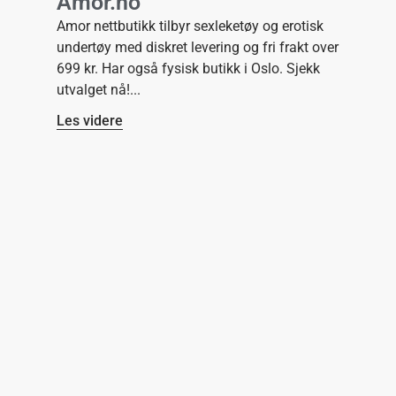
Amor.no
Amor nettbutikk tilbyr sexleketøy og erotisk
undertøy med diskret levering og fri frakt over
699 kr. Har også fysisk butikk i Oslo. Sjekk
utvalget nå!
Les videre