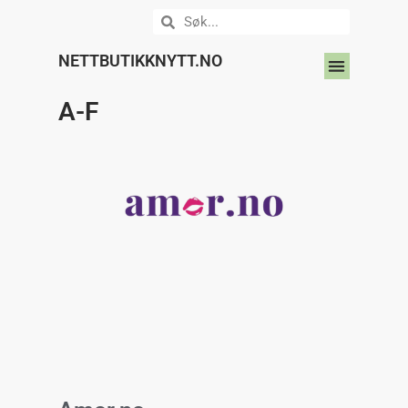
NETTBUTIKKNYTT.NO
DIN NETTBUTIKK HER?
A-F