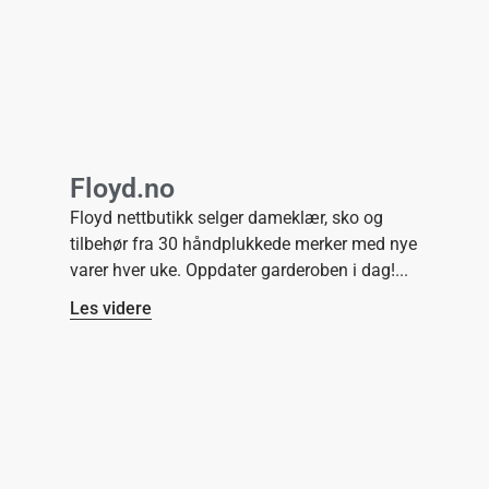
Floyd.no
Floyd nettbutikk selger dameklær, sko og
tilbehør fra 30 håndplukkede merker med nye
varer hver uke. Oppdater garderoben i dag!
Les videre