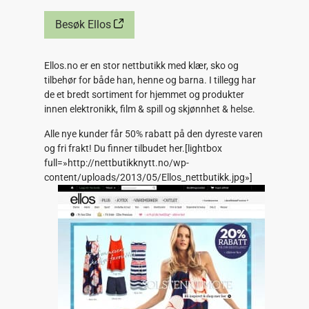
Besøk Ellos
Ellos.no er en stor nettbutikk med klær, sko og
tilbehør for både han, henne og barna. I tillegg har
de et bredt sortiment for hjemmet og produkter
innen elektronikk, film & spill og skjønnhet & helse.
Alle nye kunder får 50% rabatt på den dyreste varen
og fri frakt! Du finner tilbudet her.[lightbox
full=»http://nettbutikknytt.no/wp-
content/uploads/2013/05/Ellos_nettbutikk.jpg»]