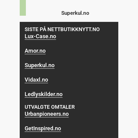
Superkul.no
SISTE PÅ NETTBUTIKKNYTT.NO
Lux-Case.no
Amor.no
Superkul.no
Vidaxl.no
Ledlyskilder.no
UTVALGTE OMTALER
Urbanpioneers.no
GetInspired.no