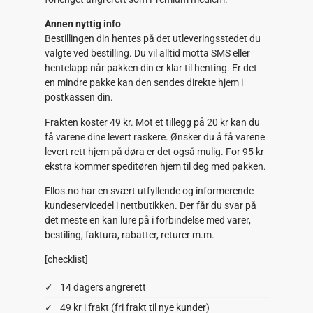
Annen nyttig info
Bestillingen din hentes på det utleveringsstedet du
valgte ved bestilling. Du vil alltid motta SMS eller
hentelapp når pakken din er klar til henting. Er det
en mindre pakke kan den sendes direkte hjem i
postkassen din.
Frakten koster 49 kr. Mot et tillegg på 20 kr kan du
få varene dine levert raskere. Ønsker du å få varene
levert rett hjem på døra er det også mulig. For 95 kr
ekstra kommer speditøren hjem til deg med pakken.
Ellos.no har en svært utfyllende og informerende
kundeservicedel i nettbutikken. Der får du svar på
det meste en kan lure på i forbindelse med varer,
bestiling, faktura, rabatter, returer m.m.
[checklist]
14 dagers angrerett
49 kr i frakt (fri frakt til nye kunder)