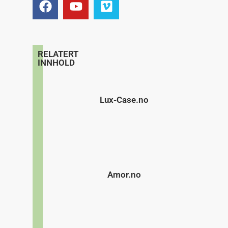
RELATERT
INNHOLD
Lux-Case.no
Amor.no