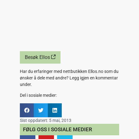
Besøk Ellos
Har du erfaringer med nettbutikken Ellos.no som du
ønsker å dele med andre? Legg igjen en kommentar
under.
Del i sosiale medier:
Sist oppdatert:
5 mai, 2013
FØLG OSS I SOSIALE MEDIER