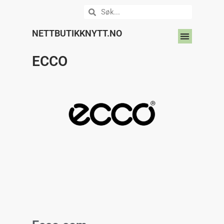
NETTBUTIKKNYTT.NO
DIN NETTBUTIKK HER?
ECCO