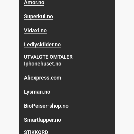
Amor.no
Superkul.no
Vidaxl.no
Ledlyskilder.no
UTVALGTE OMTALER
Iphonehuset.no
Aliexpress.com
Lysman.no
BioPeiser-shop.no
Smartlapper.no
STIKKORD