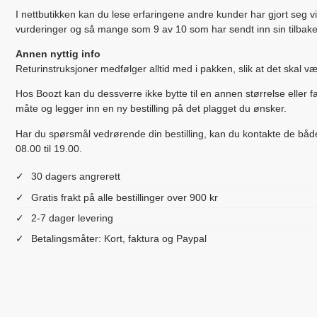
I nettbutikken kan du lese erfaringene andre kunder har gjort seg v
vurderinger og så mange som 9 av 10 som har sendt inn sin tilbak
Annen nyttig info
Returinstruksjoner medfølger alltid med i pakken, slik at det skal 
Hos Boozt kan du dessverre ikke bytte til en annen størrelse eller f
måte og legger inn en ny bestilling på det plagget du ønsker.
Har du spørsmål vedrørende din bestilling, kan du kontakte de både
08.00 til 19.00.
30 dagers angrerett
Gratis frakt på alle bestillinger over 900 kr
2-7 dager levering
Betalingsmåter: Kort, faktura og Paypal