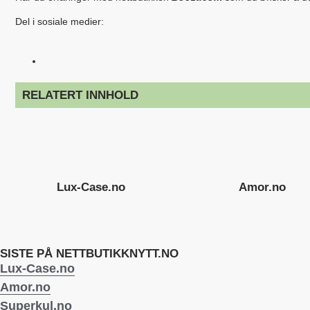
Del i sosiale medier:
RELATERT INNHOLD
Lux-Case.no
Amor.no
SISTE PÅ NETTBUTIKKNYTT.NO
Lux-Case.no
Amor.no
Superkul.no