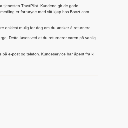
ia tjenesten TrustPilot. Kundene gir de gode
emedling er fornøyde med sitt kjøp hos Boozt.com.
være enklest mulig for deg om du ønsker å returnere.
arge. Dette løses ved at du returnerer varen på vanlig
 på e-post og telefon. Kundeservice har åpent fra kl