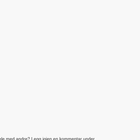
le med andre? Legg igjen en kommentar under.