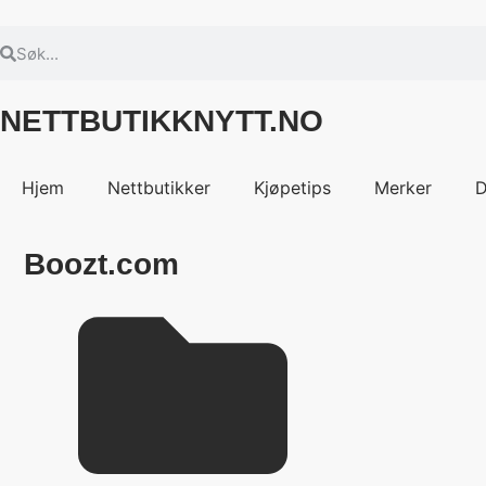
NETTBUTIKKNYTT.NO
Hjem
Nettbutikker
Kjøpetips
Merker
D
Boozt.com