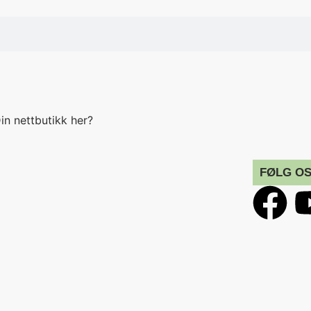
in nettbutikk her?
FØLG OS