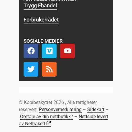
Trygg Ehandel
Forbrukerrådet
SOSIALE MEDIER
© Kopibeskyttet 2026 , Alle rettigheter
reservert.
Personvernerklæring
–
Sidekart
–
Omtale av din nettbutikk?
–
Nettside levert
av Nettrakett