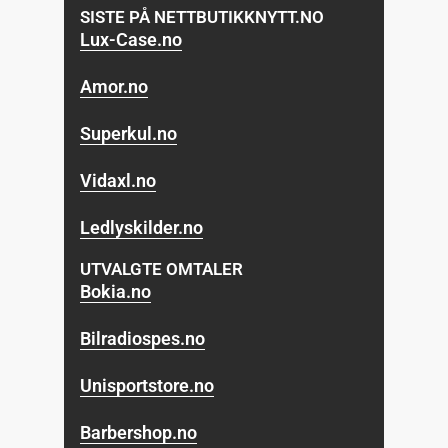
SISTE PÅ NETTBUTIKKNYTT.NO
Lux-Case.no
Amor.no
Superkul.no
Vidaxl.no
Ledlyskilder.no
UTVALGTE OMTALER
Bokia.no
Bilradiospes.no
Unisportstore.no
Barbershop.no