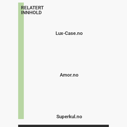
RELATERT
INNHOLD
Lux-Case.no
Amor.no
Superkul.no