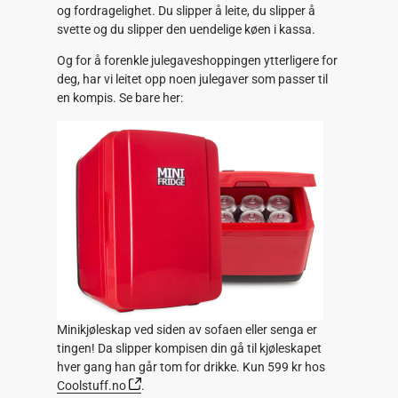
og fordragelighet. Du slipper å leite, du slipper å
svette og du slipper den uendelige køen i kassa.
Og for å forenkle julegaveshoppingen ytterligere for
deg, har vi leitet opp noen julegaver som passer til
en kompis. Se bare her:
Minikjøleskap ved siden av sofaen eller senga er
tingen! Da slipper kompisen din gå til kjøleskapet
hver gang han går tom for drikke. Kun 599 kr hos
Coolstuff.no
.