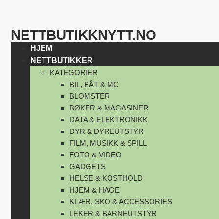
NETTBUTIKKNYTT.NO
HJEM
NETTBUTIKKER
KATEGORIER
BIL, BÅT & MC
BLOMSTER
BØKER & MAGASINER
DATA & ELEKTRONIKK
DYR & DYREUTSTYR
FILM, MUSIKK & SPILL
FOTO & VIDEO
GADGETS
HELSE & KOSTHOLD
HJEM & HAGE
KLÆR, SKO & ACCESSORIES
LEKER & BARNEUTSTYR