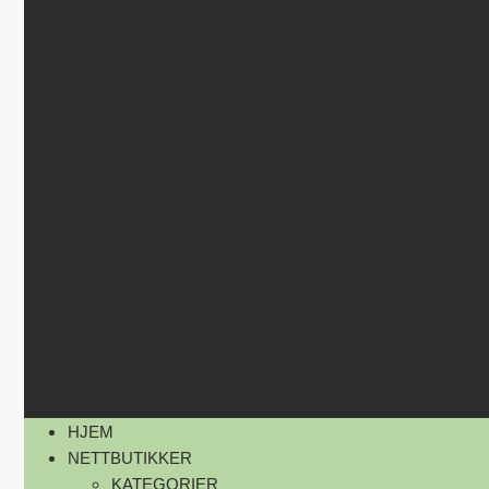
HJEM
NETTBUTIKKER
KATEGORIER