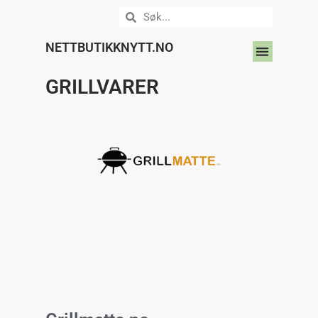
NETTBUTIKKNYTT.NO
DIN NETTBUTIKK HER?
GRILLVARER