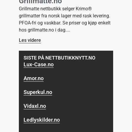
Grillmatte.no
Grillmatte nettbutikk selger Krimo®
grillmatter fra norsk lager med rask levering.
PFOA-fri og vaskbar. Se priser og kjøp enkelt
hos grillmatte.no i dag.
Les videre
SISTE PÅ NETTBUTIKKNYTT.NO
Lux-Case.no
Amor.no
Superkul.no
Vidaxl.no
Ledlyskilder.no