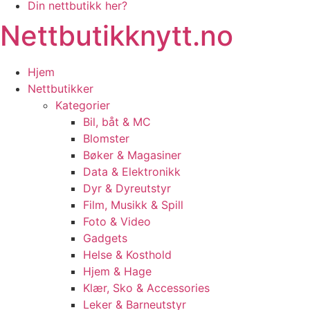
Din nettbutikk her?
Nettbutikknytt.no
Hjem
Nettbutikker
Kategorier
Bil, båt & MC
Blomster
Bøker & Magasiner
Data & Elektronikk
Dyr & Dyreutstyr
Film, Musikk & Spill
Foto & Video
Gadgets
Helse & Kosthold
Hjem & Hage
Klær, Sko & Accessories
Leker & Barneutstyr