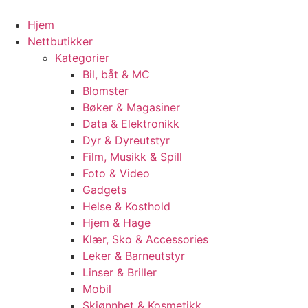
Hjem
Nettbutikker
Kategorier
Bil, båt & MC
Blomster
Bøker & Magasiner
Data & Elektronikk
Dyr & Dyreutstyr
Film, Musikk & Spill
Foto & Video
Gadgets
Helse & Kosthold
Hjem & Hage
Klær, Sko & Accessories
Leker & Barneutstyr
Linser & Briller
Mobil
Skjønnhet & Kosmetikk