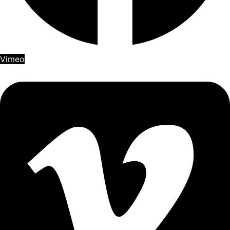
Vimeo