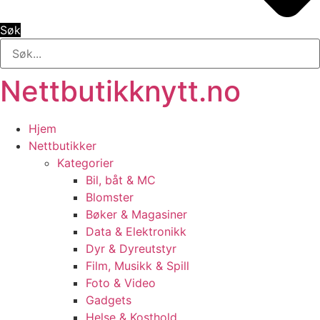
Søk
Nettbutikknytt.no
Hjem
Nettbutikker
Kategorier
Bil, båt & MC
Blomster
Bøker & Magasiner
Data & Elektronikk
Dyr & Dyreutstyr
Film, Musikk & Spill
Foto & Video
Gadgets
Helse & Kosthold