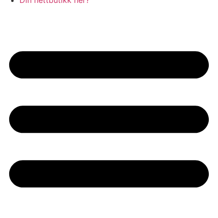
Din nettbutikk her?