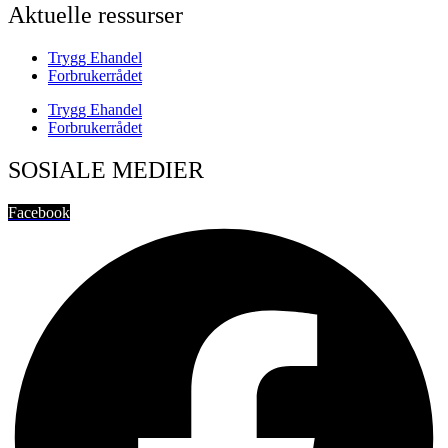
Aktuelle ressurser
Trygg Ehandel
Forbrukerrådet
Trygg Ehandel
Forbrukerrådet
SOSIALE MEDIER
Facebook