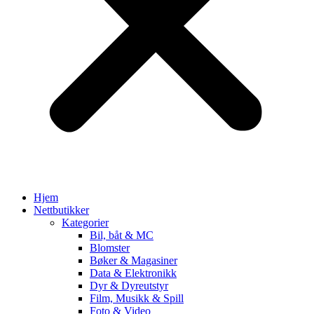
Hjem
Nettbutikker
Kategorier
Bil, båt & MC
Blomster
Bøker & Magasiner
Data & Elektronikk
Dyr & Dyreutstyr
Film, Musikk & Spill
Foto & Video