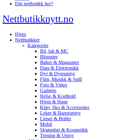
Din nettbutikk her?
Nettbutikknytt.no
Hjem
Nettbutikker
Kategorier
Bil, båt & MC
Blomster
Bøker & Magasiner
Data & Elektronikk
Dyr & Dyreutstyr
Film, Musikk & Spill
Foto & Video
Gadgets
Helse & Kosthold
Hjem & Hage
Klær, Sko & Accessories
Leker & Barneutstyr
Linser & Briller
Mobil
Skjønnhet & Kosmetikk
Trening & Utstyr