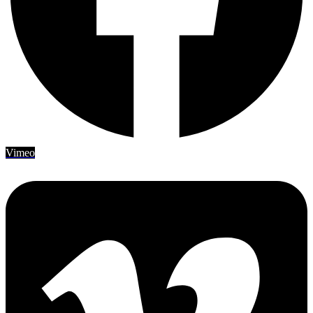
Vimeo