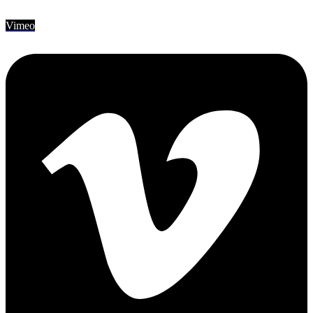
Vimeo