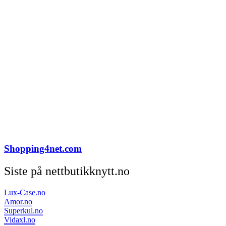
Shopping4net.com
Siste på nettbutikknytt.no
Lux-Case.no
Amor.no
Superkul.no
Vidaxl.no