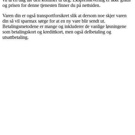
og prisen for denne tjenesten finner du på nettsiden.
Varen din er også transportforsikret slik at dersom noe skjer varen
din så vil sparmax sørge for at en ny vare blir sendt ut.
Betalingsmetodene er mange og inkluderer de vanlige løsningene
som betalingskort og kredittkort, men også delbetaling og
utsattbetaling.