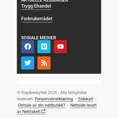
Trygg Ehandel
Forbrukerrådet
SOSIALE MEDIER
© Kopibeskyttet 2026 , Alle rettigheter
reservert.
Personvernerklæring
–
Sidekart
–
Omtale av din nettbutikk?
–
Nettside levert
av Nettrakett