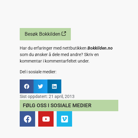
Besøk Bokkilden
Har du erfaringer med nettbutikken
Bokkilden.no
som du ønsker å dele med andre? Skriv en
kommentar i kommentarfeltet under.
Del i sosiale medier:
Sist oppdatert:
21 april, 2013
FØLG OSS I SOSIALE MEDIER