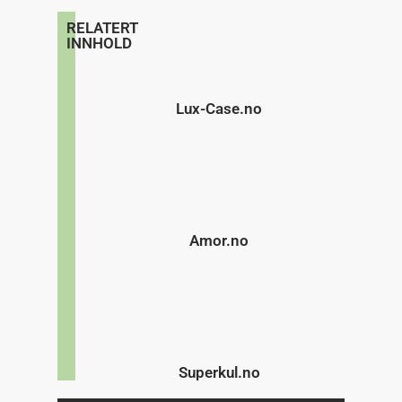
RELATERT
INNHOLD
Lux-Case.no
Amor.no
Superkul.no