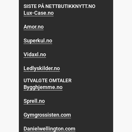
SISTE PÅ NETTBUTIKKNYTT.NO
Lux-Case.no
Amor.no
Superkul.no
Vidaxl.no
Ledlyskilder.no
UTVALGTE OMTALER
Bygghjemme.no
Sprell.no
Gymgrossisten.com
Danielwellington.com