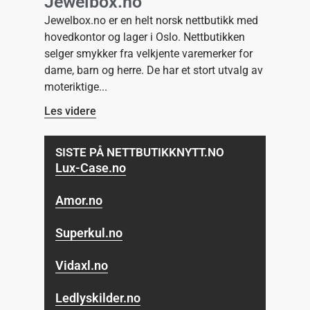
Jewelbox.no
Jewelbox.no er en helt norsk nettbutikk med
hovedkontor og lager i Oslo. Nettbutikken
selger smykker fra velkjente varemerker for
dame, barn og herre. De har et stort utvalg av
moteriktige
Les videre
SISTE PÅ NETTBUTIKKNYTT.NO
Lux-Case.no
Amor.no
Superkul.no
Vidaxl.no
Ledlyskilder.no