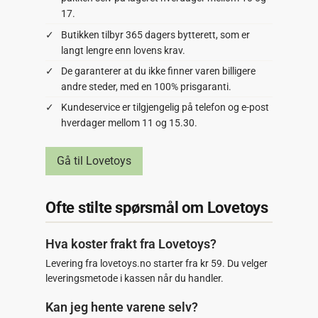
17.
Butikken tilbyr 365 dagers bytterett, som er
langt lengre enn lovens krav.
De garanterer at du ikke finner varen billigere
andre steder, med en 100% prisgaranti.
Kundeservice er tilgjengelig på telefon og e-post
hverdager mellom 11 og 15.30.
Gå til Lovetoys
Ofte stilte spørsmål om Lovetoys
Hva koster frakt fra Lovetoys?
Levering fra lovetoys.no starter fra kr 59. Du velger
leveringsmetode i kassen når du handler.
Kan jeg hente varene selv?