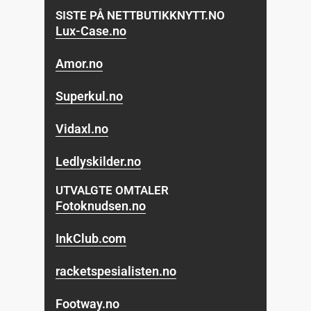
SISTE PÅ NETTBUTIKKNYTT.NO
Lux-Case.no
Amor.no
Superkul.no
Vidaxl.no
Ledlyskilder.no
UTVALGTE OMTALER
Fotoknudsen.no
InkClub.com
racketspesialisten.no
Footway.no