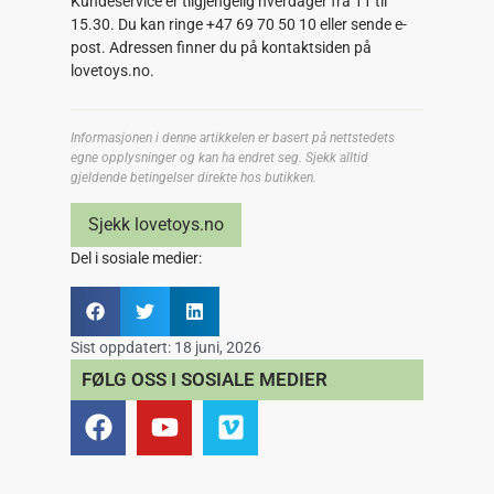
Kundeservice er tilgjengelig hverdager fra 11 til
15.30. Du kan ringe +47 69 70 50 10 eller sende e-
post. Adressen finner du på kontaktsiden på
lovetoys.no.
Informasjonen i denne artikkelen er basert på nettstedets
egne opplysninger og kan ha endret seg. Sjekk alltid
gjeldende betingelser direkte hos butikken.
Sjekk lovetoys.no
Del i sosiale medier:
Sist oppdatert:
18 juni, 2026
FØLG OSS I SOSIALE MEDIER