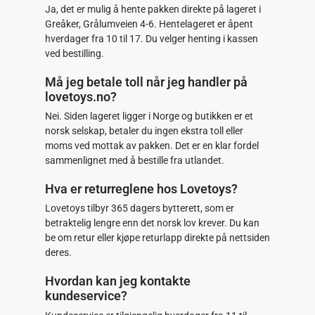
Ja, det er mulig å hente pakken direkte på lageret i
Greåker, Grålumveien 4-6. Hentelageret er åpent
hverdager fra 10 til 17. Du velger henting i kassen
ved bestilling.
Må jeg betale toll når jeg handler på
lovetoys.no?
Nei. Siden lageret ligger i Norge og butikken er et
norsk selskap, betaler du ingen ekstra toll eller
moms ved mottak av pakken. Det er en klar fordel
sammenlignet med å bestille fra utlandet.
Hva er returreglene hos Lovetoys?
Lovetoys tilbyr 365 dagers bytterett, som er
betraktelig lengre enn det norsk lov krever. Du kan
be om retur eller kjøpe returlapp direkte på nettsiden
deres.
Hvordan kan jeg kontakte
kundeservice?