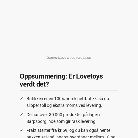
Skjermbilde fra lovetoys.no
Oppsummering: Er Lovetoys
verdt det?
Butikken er en 100% norsk nettbutikk, så du
slipper toll og ekstra moms ved levering.
De har over 30 000 produkter på lager i
Sarpsborg, noe som gir rask levering.
Frakt starter fra kr 59, og du kan også hente
pakken selv på lageret hverdager mellom 10 og