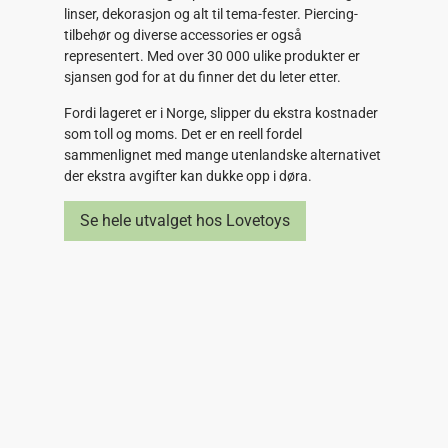
linser, dekorasjon og alt til tema-fester. Piercing-
tilbehør og diverse accessories er også
representert. Med over 30 000 ulike produkter er
sjansen god for at du finner det du leter etter.
Fordi lageret er i Norge, slipper du ekstra kostnader
som toll og moms. Det er en reell fordel
sammenlignet med mange utenlandske alternativet
der ekstra avgifter kan dukke opp i døra.
Se hele utvalget hos Lovetoys