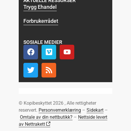
AKTUELLE RESSURSER
Trygg Ehandel
Forbrukerrådet
SOSIALE MEDIER
© Kopibeskyttet 2026 , Alle rettigheter
reservert.
Personvernerklæring
–
Sidekart
–
Omtale av din nettbutikk?
–
Nettside levert
av Nettrakett