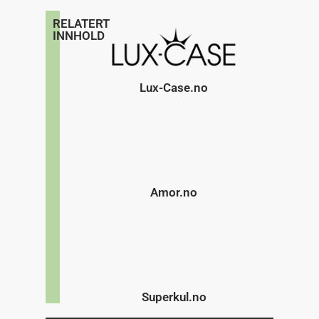
RELATERT
INNHOLD
Lux-Case.no
Amor.no
Superkul.no