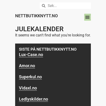
NETTBUTIKKNYTT.NO
DIN NETTBUTIKK HER?
JULEKALENDER
It seems we can't find what you're looking for.
SISTE PÅ NETTBUTIKKNYTT.NO
Lux-Case.no
Amor.no
Superkul.no
Vidaxl.no
Ledlyskilder.no