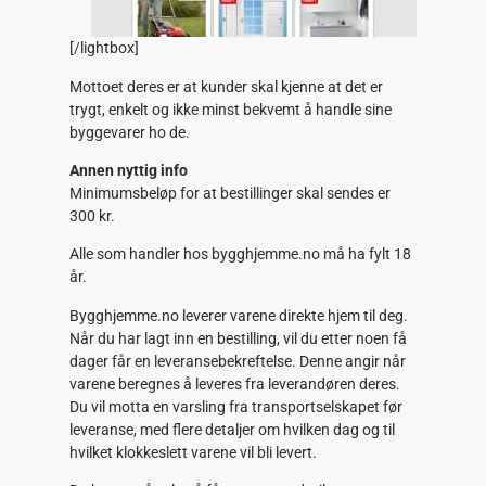
[/lightbox]
Mottoet deres er at kunder skal kjenne at det er
trygt, enkelt og ikke minst bekvemt å handle sine
byggevarer ho de.
Annen nyttig info
Minimumsbeløp for at bestillinger skal sendes er
300 kr.
Alle som handler hos bygghjemme.no må ha fylt 18
år.
Bygghjemme.no leverer varene direkte hjem til deg.
Når du har lagt inn en bestilling, vil du etter noen få
dager får en leveransebekreftelse. Denne angir når
varene beregnes å leveres fra leverandøren deres.
Du vil motta en varsling fra transportselskapet før
leveranse, med flere detaljer om hvilken dag og til
hvilket klokkeslett varene vil bli levert.