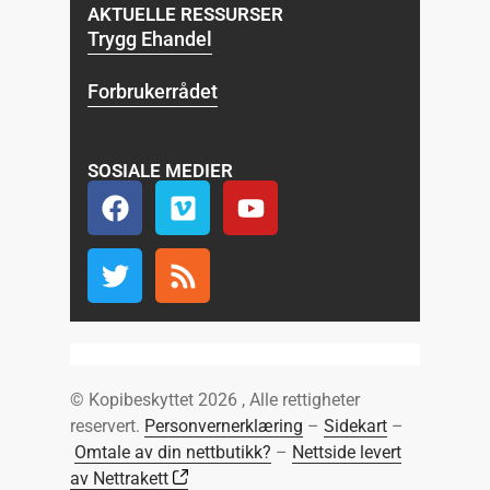
AKTUELLE RESSURSER
Trygg Ehandel
Forbrukerrådet
SOSIALE MEDIER
© Kopibeskyttet 2026 , Alle rettigheter
reservert.
Personvernerklæring
–
Sidekart
–
Omtale av din nettbutikk?
–
Nettside levert
av Nettrakett