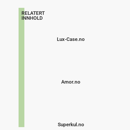
RELATERT
INNHOLD
Lux-Case.no
Amor.no
Superkul.no