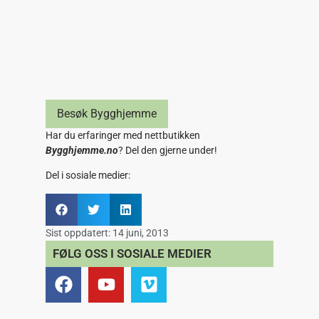
Besøk Bygghjemme
Har du erfaringer med nettbutikken
Bygghjemme.no
? Del den gjerne under!
Del i sosiale medier:
Sist oppdatert:
14 juni, 2013
FØLG OSS I SOSIALE MEDIER