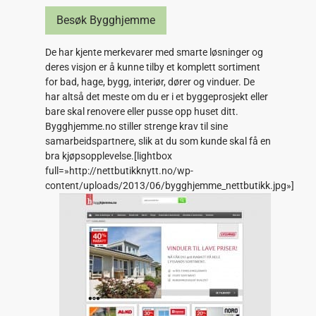
Besøk Bygghjemme
De har kjente merkevarer med smarte løsninger og
deres visjon er å kunne tilby et komplett sortiment
for bad, hage, bygg, interiør, dører og vinduer. De
har altså det meste om du er i et byggeprosjekt eller
bare skal renovere eller pusse opp huset ditt.
Bygghjemme.no stiller strenge krav til sine
samarbeidspartnere, slik at du som kunde skal få en
bra kjøpsopplevelse.[lightbox
full=»http://nettbutikknytt.no/wp-
content/uploads/2013/06/bygghjemme_nettbutikk.jpg»]