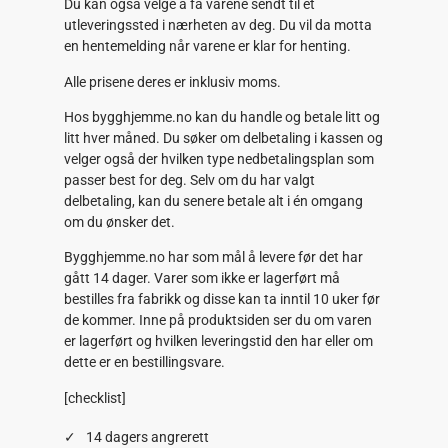
Du kan også velge å få varene sendt til et
utleveringssted i nærheten av deg. Du vil da motta
en hentemelding når varene er klar for henting.
Alle prisene deres er inklusiv moms.
Hos bygghjemme.no kan du handle og betale litt og
litt hver måned. Du søker om delbetaling i kassen og
velger også der hvilken type nedbetalingsplan som
passer best for deg. Selv om du har valgt
delbetaling, kan du senere betale alt i én omgang
om du ønsker det.
Bygghjemme.no har som mål å levere før det har
gått 14 dager. Varer som ikke er lagerført må
bestilles fra fabrikk og disse kan ta inntil 10 uker før
de kommer. Inne på produktsiden ser du om varen
er lagerført og hvilken leveringstid den har eller om
dette er en bestillingsvare.
[checklist]
14 dagers angrerett