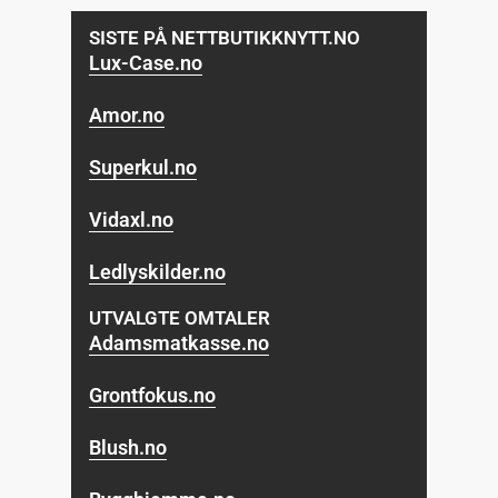
SISTE PÅ NETTBUTIKKNYTT.NO
Lux-Case.no
Amor.no
Superkul.no
Vidaxl.no
Ledlyskilder.no
UTVALGTE OMTALER
Adamsmatkasse.no
Grontfokus.no
Blush.no