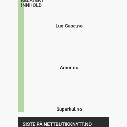
RELATERT
INNHOLD
Lux-Case.no
Amor.no
Superkul.no
SISTE PÅ NETTBUTIKKNYTT.NO