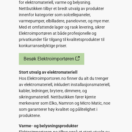
for elektromateriell, varme og belysning.
Nettbutikken tilbyr et bredt utvalg av produkter
innenfor kategorier som solcellepaneler,
varmepumper, elbilladere, panelovner, og mye mer.
Med et omfattende lager og rask levering, sikrer
Elektroimportøren at både profesjonelle og
privatkunder får tilgang til kvalitetsprodukter til
konkurransedyktige priser.
Besøk Elektroimportøren
Stort utvalg av elektromateriell
Hos Elektroimportoren.no finner du alt du trenger
av elektromateriell, inkludert installasjonsmateriell,
kabler, ledninger, brytere, dimmere, og
sikringsmateriell. Nettbutikken fører kjente
merkevarer som Elko, Namron og Micro Matic, noe
som garanterer høy kvalitet og pålitelighet i
produktene.
Varme- og belysningsprodukter