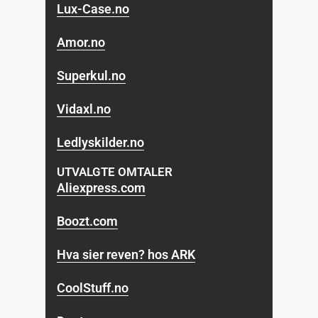
Lux-Case.no
Amor.no
Superkul.no
Vidaxl.no
Ledlyskilder.no
UTVALGTE OMTALER
Aliexpress.com
Boozt.com
Hva sier reven? hos ARK
CoolStuff.no