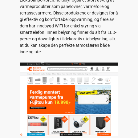
Elektroimportoren.no tilbyr også et stort utvalg av
varmeprodukter som panelovner, varmefolie og
terrassevarmere. Disse produktene er designet for å
gi effektiv og komfortabel oppvarming, og flere av
dem har innebygd WiFi for enkel styring via
smarttelefon. Innen belysning finner du alt fra LED-
pærer og downlights til dekorativ utebelysning, slik
at du kan skape den perfekte atmosfæren både
inne og ute.