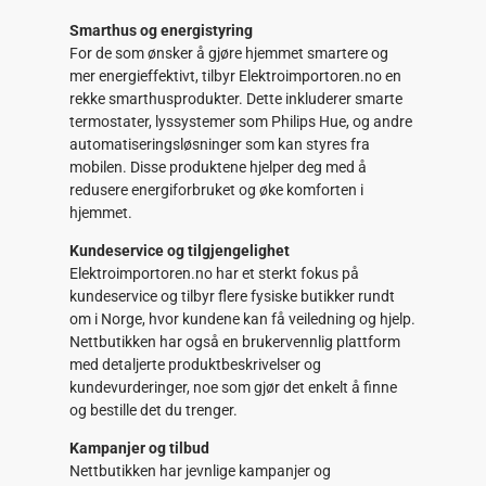
Smarthus og energistyring
For de som ønsker å gjøre hjemmet smartere og
mer energieffektivt, tilbyr Elektroimportoren.no en
rekke smarthusprodukter. Dette inkluderer smarte
termostater, lyssystemer som Philips Hue, og andre
automatiseringsløsninger som kan styres fra
mobilen. Disse produktene hjelper deg med å
redusere energiforbruket og øke komforten i
hjemmet.
Kundeservice og tilgjengelighet
Elektroimportoren.no har et sterkt fokus på
kundeservice og tilbyr flere fysiske butikker rundt
om i Norge, hvor kundene kan få veiledning og hjelp.
Nettbutikken har også en brukervennlig plattform
med detaljerte produktbeskrivelser og
kundevurderinger, noe som gjør det enkelt å finne
og bestille det du trenger.
Kampanjer og tilbud
Nettbutikken har jevnlige kampanjer og