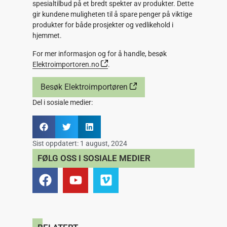
spesialtilbud på et bredt spekter av produkter. Dette
gir kundene muligheten til å spare penger på viktige
produkter for både prosjekter og vedlikehold i
hjemmet.
For mer informasjon og for å handle, besøk
Elektroimportoren.no
.
Besøk Elektroimportøren
Del i sosiale medier:
Sist oppdatert:
1 august, 2024
FØLG OSS I SOSIALE MEDIER